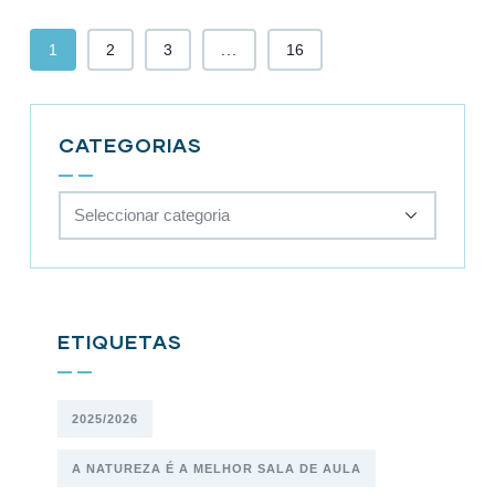
1
2
3
...
16
CATEGORIAS
ETIQUETAS
2025/2026
A NATUREZA É A MELHOR SALA DE AULA