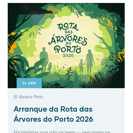
01
ABR
Beatriz Pinto
Arranque da Rota das
Árvores do Porto 2026
Há histórias que não se leem — percorrem-se.