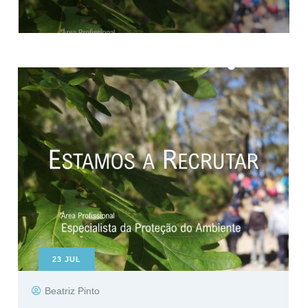
23
JUL
Beatriz Pinto