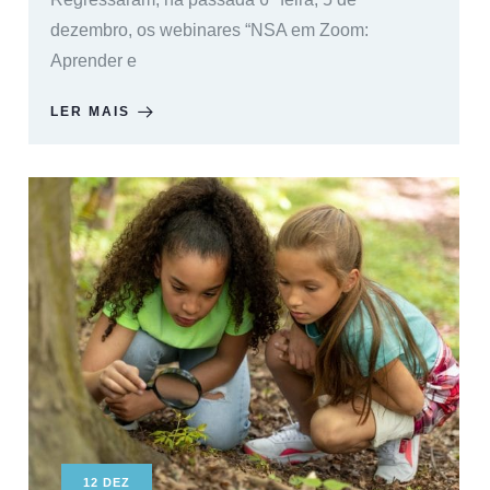
dezembro, os webinares “NSA em Zoom:
Aprender e
LER MAIS
12
DEZ