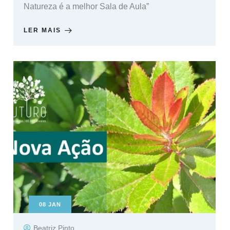
Natureza é a melhor Sala de Aula”
LER MAIS
08
JAN
Beatriz Pinto