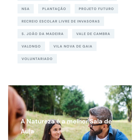
NSA
PLANTAÇÃO
PROJETO FUTURO
RECREIO ESCOLAR LIVRE DE INVASORAS
S. JOÃO DA MADEIRA
VALE DE CAMBRA
VALONGO
VILA NOVA DE GAIA
VOLUNTARIADO
A Natureza é a melhor Sala de
Aula