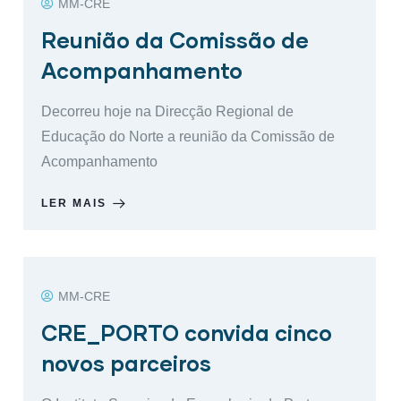
MM-CRE
Reunião da Comissão de
Acompanhamento
Decorreu hoje na Direcção Regional de
Educação do Norte a reunião da Comissão de
Acompanhamento
LER MAIS
MM-CRE
CRE_PORTO convida cinco
novos parceiros