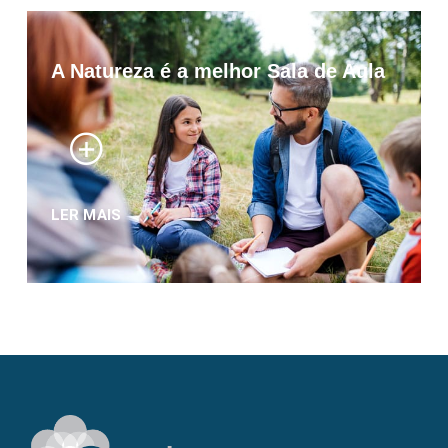
A Natureza é a melhor Sala de Aula
LER MAIS