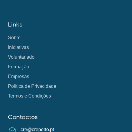
Links
Sobre
Iniciativas
Voluntariado
Formação
Empresas
Política de Privacidade
Termos e Condições
Contactos
cre@creporto.pt