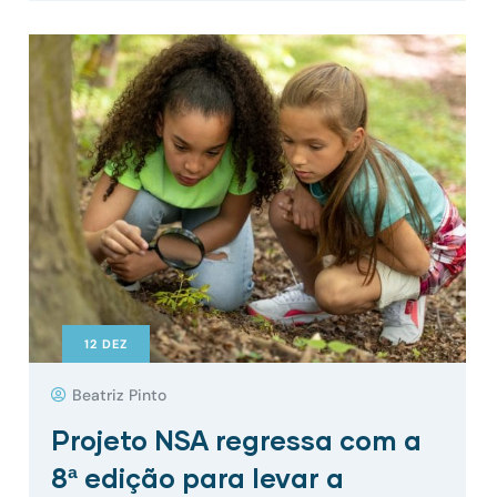
12
DEZ
Beatriz Pinto
Projeto NSA regressa com a
8ª edição para levar a