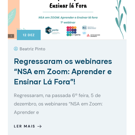
12
DEZ
Beatriz Pinto
Regressaram os webinares
“NSA em Zoom: Aprender e
Ensinar Lá Fora”!
Regressaram, na passada 6ª feira, 5 de
dezembro, os webinares “NSA em Zoom:
Aprender e
LER MAIS