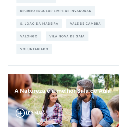
RECREIO ESCOLAR LIVRE DE INVASORAS
S. JOÃO DA MADEIRA
VALE DE CAMBRA
VALONGO
VILA NOVA DE GAIA
VOLUNTARIADO
A Natureza é a melhor Sala de Aula
LER MAIS