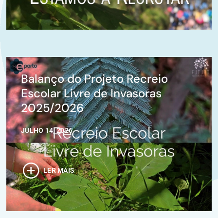
Balanço do Projeto Recreio
Escolar Livre de Invasoras
2025/2026
JULHO 14, 2026
LER MAIS