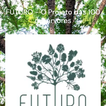
FUTURO - O Projeto das 100
mil árvores