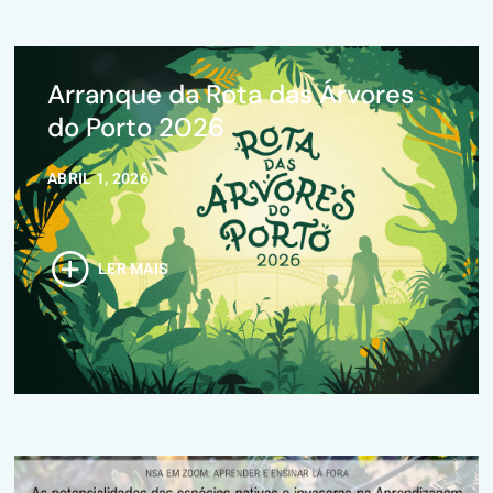
Arranque da Rota das Árvores
do Porto 2026
ABRIL 1, 2026
LER MAIS