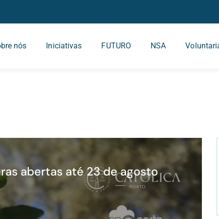
bre nós
Iniciativas
FUTURO
NSA
Voluntar
uras abertas até 23 de agosto