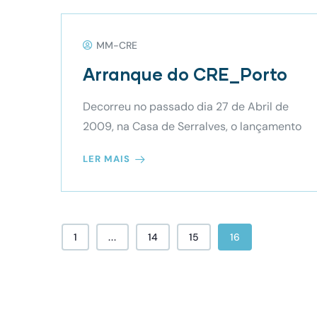
MM-CRE
Arranque do CRE_Porto
Decorreu no passado dia 27 de Abril de
2009, na Casa de Serralves, o lançamento
LER MAIS
1
...
14
15
16