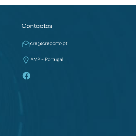
Contactos
cre@creporto.pt
AMP - Portugal