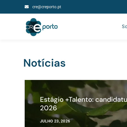
cre@creporto.pt
So
Notícias
Estágio +Talento: candidat
2026
JULHO 23, 2026