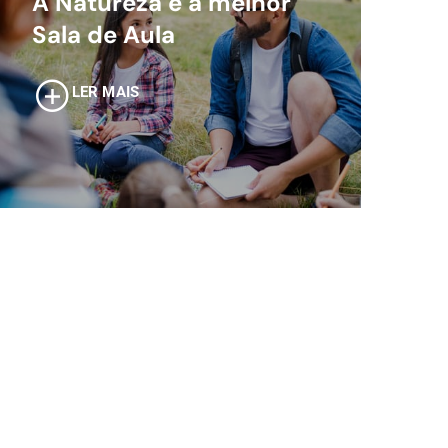
A Natureza é a melhor
Sala de Aula
LER MAIS