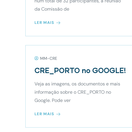
num total de 32 participantes, a reunião
da Comissão de
LER MAIS
MM-CRE
CRE_PORTO no GOOGLE!
Veja as imagens, os documentos e mais
informação sobre o CRE_PORTO no
Google. Pode ver
LER MAIS