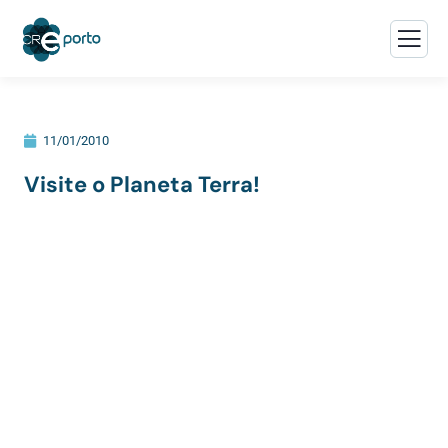
11/01/2010
Visite o Planeta Terra!