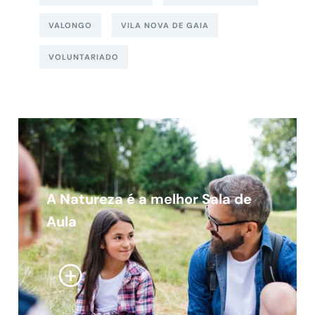
VALONGO
VILA NOVA DE GAIA
VOLUNTARIADO
A Natureza é a melhor Sala de
Aula