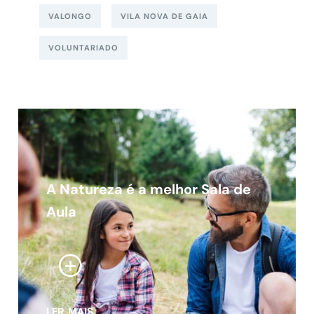
VALONGO
VILA NOVA DE GAIA
VOLUNTARIADO
A Natureza é a melhor Sala de
Aula
LER MAIS