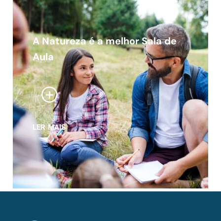
A Natureza é a melhor Sala de
Aula
LER MAIS