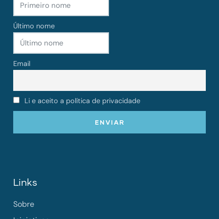
Último nome
Email
Li e aceito a política de privacidade
Links
Sobre