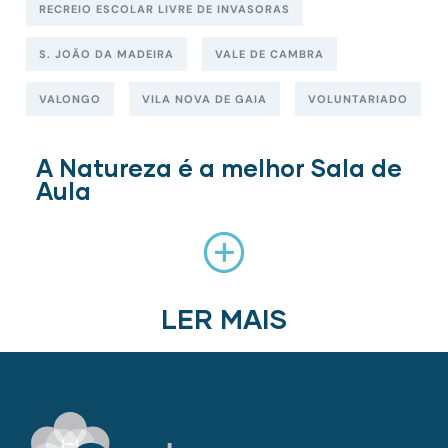
RECREIO ESCOLAR LIVRE DE INVASORAS
S. JOÃO DA MADEIRA
VALE DE CAMBRA
VALONGO
VILA NOVA DE GAIA
VOLUNTARIADO
A Natureza é a melhor Sala de
Aula
LER MAIS