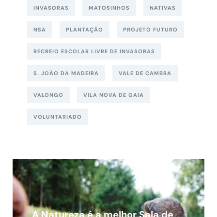
INVASORAS
MATOSINHOS
NATIVAS
NSA
PLANTAÇÃO
PROJETO FUTURO
RECREIO ESCOLAR LIVRE DE INVASORAS
S. JOÃO DA MADEIRA
VALE DE CAMBRA
VALONGO
VILA NOVA DE GAIA
VOLUNTARIADO
A Natureza é a melhor Sala de