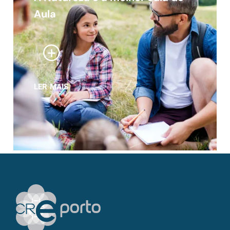
Aula
LER MAIS