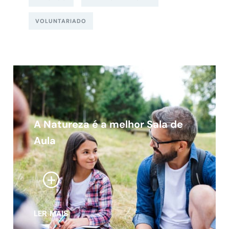
VOLUNTARIADO
A Natureza é a melhor Sala de
Aula
LER MAIS