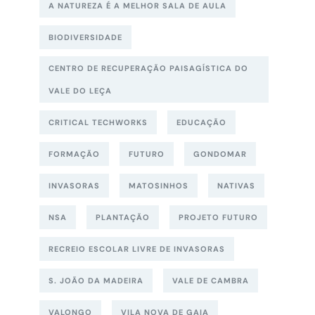
A NATUREZA É A MELHOR SALA DE AULA
BIODIVERSIDADE
CENTRO DE RECUPERAÇÃO PAISAGÍSTICA DO
VALE DO LEÇA
CRITICAL TECHWORKS
EDUCAÇÃO
FORMAÇÃO
FUTURO
GONDOMAR
INVASORAS
MATOSINHOS
NATIVAS
NSA
PLANTAÇÃO
PROJETO FUTURO
RECREIO ESCOLAR LIVRE DE INVASORAS
S. JOÃO DA MADEIRA
VALE DE CAMBRA
VALONGO
VILA NOVA DE GAIA