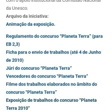
com o apoio institucional da Comissão Nacional
da Unesco.
Arquivo da iniciativa:
A
nimação
da exposição.
Regulamento do concurso “Planeta Terra”
(para
EB 2,3)
Ficha para o envio de trabalhos
(até 4 de Junho
de 2010)
Júri do concurso “Planeta Terra”
Vencedores do concurso “Planeta Terra”
Filme dos trabalhos elaborados no âmbito do
concurso “Planeta Terra”
Exposição de trabalhos do concurso “Planeta
Terra 2010”