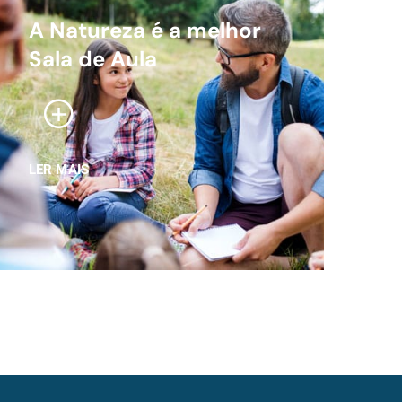
A Natureza é a melhor
Sala de Aula
LER MAIS