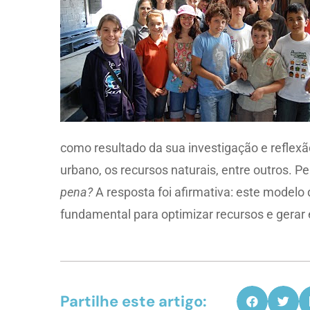
como resultado da sua investigação e reflexã
urbano, os recursos naturais, entre outros.
pena?
A resposta foi afirmativa: este modelo 
fundamental para optimizar recursos e gerar e
Partilhe este artigo: