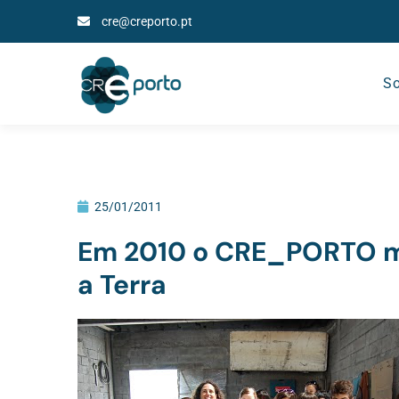
cre@creporto.pt
So
25/01/2011
Em 2010 o CRE_PORTO mo
a Terra