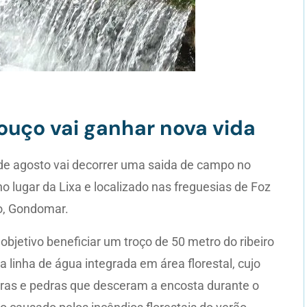
ouço vai ganhar nova vida
de agosto vai decorrer uma saida de campo no
no lugar da Lixa e localizado nas freguesias de Foz
o, Gondomar.
bjetivo beneficiar um troço de 50 metro do ribeiro
 linha de água integrada em área florestal, cujo
ras e pedras que desceram a encosta durante o