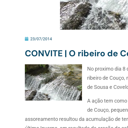
23/07/2014
CONVITE | O ribeiro de C
No proximo dia 8 
ribeiro de Couço, 
de Sousa e Covel
A ação tem como o
de Couço, pequena
assoreamento resultou da acumulação de ter