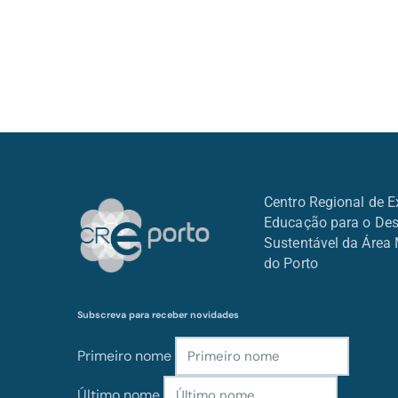
Centro Regional de E
Educação para o De
Sustentável da Área 
do Porto
Subscreva para receber novidades
Primeiro nome
Último nome