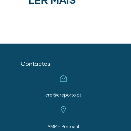
Contactos
cre@creporto.pt
AMP - Portugal