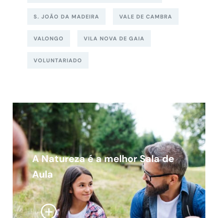
S. JOÃO DA MADEIRA
VALE DE CAMBRA
VALONGO
VILA NOVA DE GAIA
VOLUNTARIADO
A Natureza é a melhor Sala de
Aula