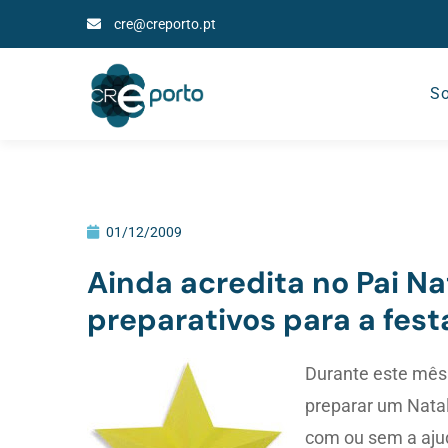
cre@creporto.pt
So
01/12/2009
Ainda acredita no Pai Nat
preparativos para a fest
Durante este mês 
preparar um Natal
com ou sem a ajud