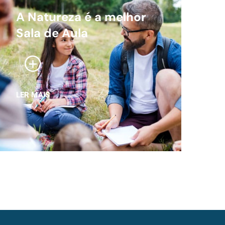
A Natureza é a melhor
Sala de Aula
LER MAIS