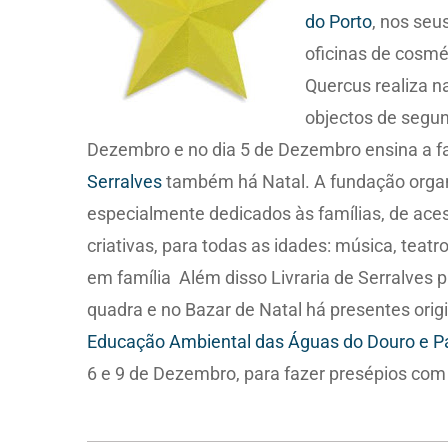
do Porto
, nos seu
oficinas de cosmét
Quercus realiza n
objectos de segun
Dezembro e no dia 5 de Dezembro ensina a f
Serralves
também há Natal. A fundação organ
especialmente dedicados às famílias, de ace
criativas, para todas as idades: música, teatr
em família Além disso Livraria de Serralves 
quadra e no Bazar de Natal há presentes orig
Educação Ambiental das Águas do Douro e P
6 e 9 de Dezembro, para fazer presépios com 