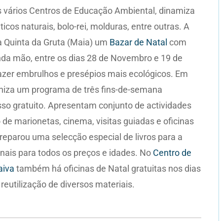
s vários Centros de Educação Ambiental, dinamiza
icos naturais, bolo-rei, molduras, entre outras. A
a Quinta da Gruta (Maia) um
Bazar de Natal
com
da mão, entre os dias 28 de Novembro e 19 de
azer embrulhos e presépios mais ecológicos. Em
iza um programa de três fins-de-semana
sso gratuito. Apresentam conjunto de actividades
o de marionetas, cinema, visitas guiadas e oficinas
preparou uma selecção especial de livros para a
inais para todos os preços e idades. No
Centro de
aiva
também há oficinas de Natal gratuitas nos dias
reutilização de diversos materiais.