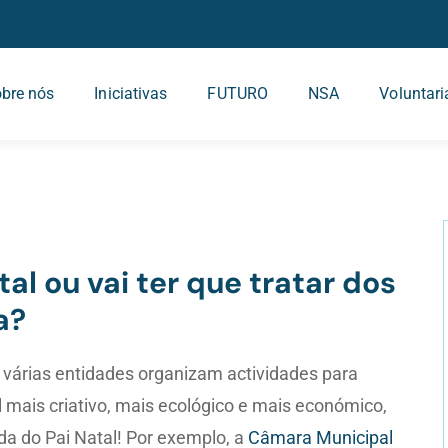
bre nós
Iniciativas
FUTURO
NSA
Voluntar
al ou vai ter que tratar dos
a?
várias entidades organizam actividades para
 mais criativo, mais ecológico e mais económico,
a do Pai Natal! Por exemplo, a
Câmara Municipal