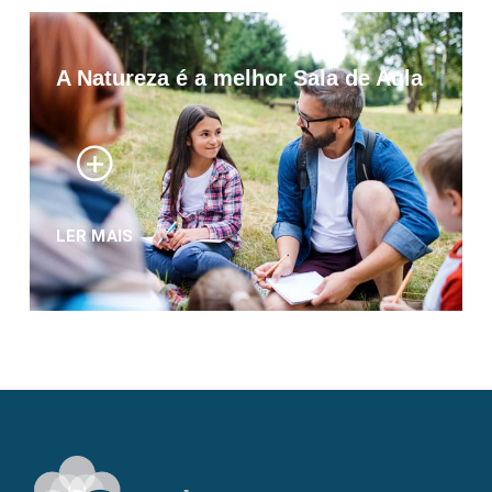
A Natureza é a melhor Sala de Aula
LER MAIS